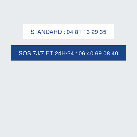
STANDARD : 04 81 13 29 35
SOS 7J/7 ET 24H/24 : 06 40 69 08 40