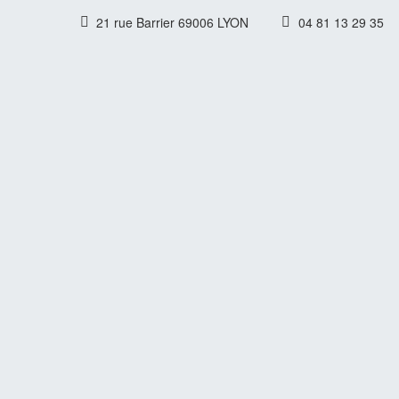
21 rue Barrier 69006 LYON
04 81 13 29 35