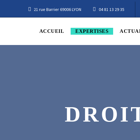
21 rue Barrier 69006 LYON
04 81 13 29 35
ACCUEIL
EXPERTISES
ACTUA
DROI