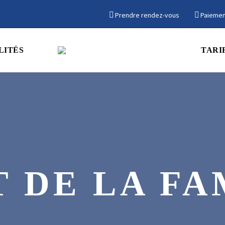
Prendre rendez-vous
Paiemen
LITÉS
TARI
T DE LA FA