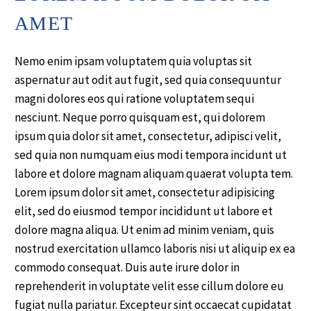
AMET
Nemo enim ipsam voluptatem quia voluptas sit
aspernatur aut odit aut fugit, sed quia consequuntur
magni dolores eos qui ratione voluptatem sequi
nesciunt. Neque porro quisquam est, qui dolorem
ipsum quia dolor sit amet, consectetur, adipisci velit,
sed quia non numquam eius modi tempora incidunt ut
labore et dolore magnam aliquam quaerat volupta tem.
Lorem ipsum dolor sit amet, consectetur adipisicing
elit, sed do eiusmod tempor incididunt ut labore et
dolore magna aliqua. Ut enim ad minim veniam, quis
nostrud exercitation ullamco laboris nisi ut aliquip ex ea
commodo consequat. Duis aute irure dolor in
reprehenderit in voluptate velit esse cillum dolore eu
fugiat nulla pariatur. Excepteur sint occaecat cupidatat