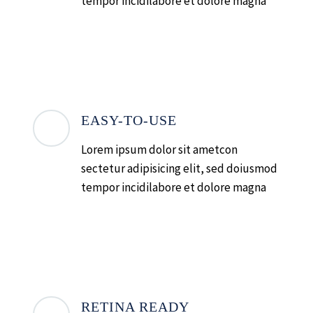
tempor incidilabore et dolore magna
EASY-TO-USE
Lorem ipsum dolor sit ametcon
sectetur adipisicing elit, sed doiusmod
tempor incidilabore et dolore magna
RETINA READY