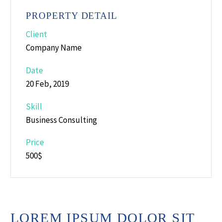
PROPERTY DETAIL
Client
Company Name
Date
20 Feb, 2019
Skill
Business Consulting
Price
500$
LOREM IPSUM DOLOR SIT