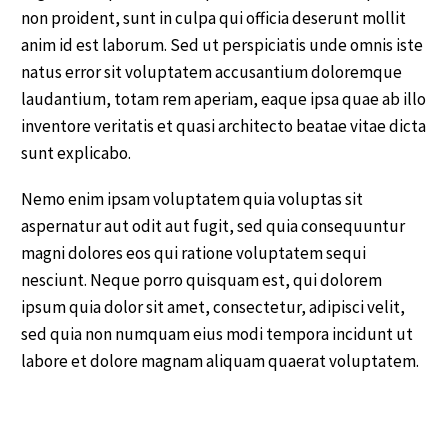
non proident, sunt in culpa qui officia deserunt mollit
anim id est laborum. Sed ut perspiciatis unde omnis iste
natus error sit voluptatem accusantium doloremque
laudantium, totam rem aperiam, eaque ipsa quae ab illo
inventore veritatis et quasi architecto beatae vitae dicta
sunt explicabo.
Nemo enim ipsam voluptatem quia voluptas sit
aspernatur aut odit aut fugit, sed quia consequuntur
magni dolores eos qui ratione voluptatem sequi
nesciunt. Neque porro quisquam est, qui dolorem
ipsum quia dolor sit amet, consectetur, adipisci velit,
sed quia non numquam eius modi tempora incidunt ut
labore et dolore magnam aliquam quaerat voluptatem.