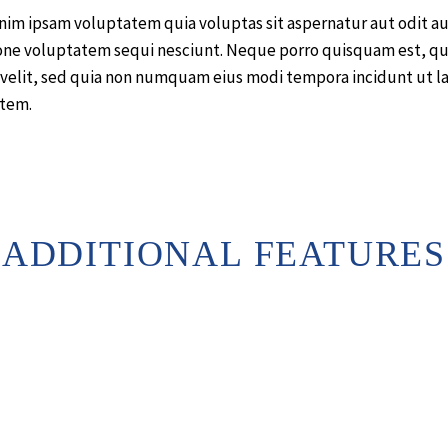
im ipsam voluptatem quia voluptas sit aspernatur aut odit au
ione voluptatem sequi nesciunt. Neque porro quisquam est, qu
i velit, sed quia non numquam eius modi tempora incidunt ut 
tem.
ADDITIONAL FEATURES