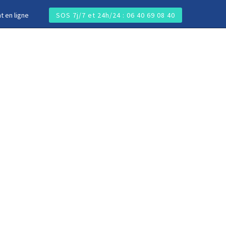
t en ligne
SOS 7j/7 et 24h/24 : 06 40 69 08 40
 (DEMO)