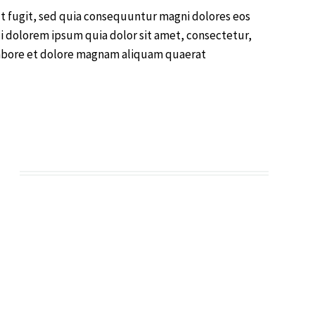
t fugit, sed quia consequuntur magni dolores eos
i dolorem ipsum quia dolor sit amet, consectetur,
labore et dolore magnam aliquam quaerat