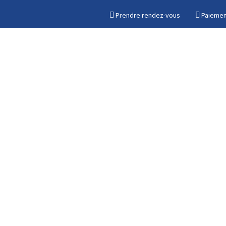
Prendre rendez-vous
Paiemen
VELOPMENT